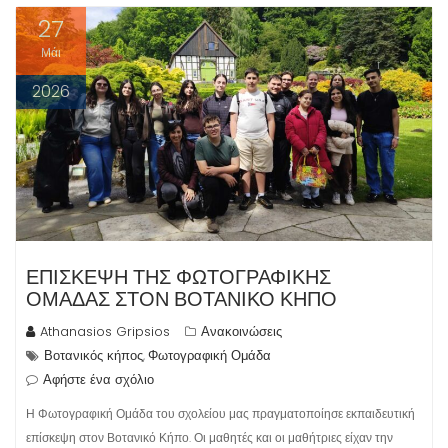
27
Μάι
2026
ΕΠΊΣΚΕΨΗ ΤΗΣ ΦΩΤΟΓΡΑΦΙΚΉΣ
ΟΜΆΔΑΣ ΣΤΟΝ ΒΟΤΑΝΙΚΌ ΚΉΠΟ
Athanasios Gripsios
Ανακοινώσεις
Βοτανικός κήπος
Φωτογραφική Ομάδα
,
Αφήστε ένα σχόλιο
Η Φωτογραφική Ομάδα του σχολείου μας πραγματοποίησε εκπαιδευτική
επίσκεψη στον Βοτανικό Κήπο. Οι μαθητές και οι μαθήτριες είχαν την