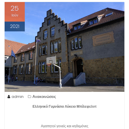
25
Ιούν
2021
admin
Ανακοινώσεις
Ελληνικό Γυμνάσιο Λύκειο Μπίλεφελντ
Αγαπητοί γονείς και κηδεμόνες