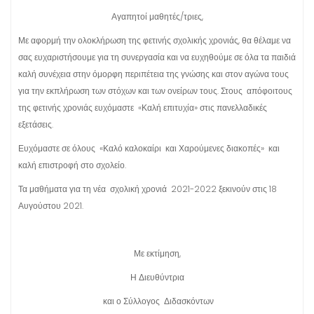
Αγαπητοί μαθητές/τριες,
Με αφορμή την ολοκλήρωση της φετινής σχολικής χρονιάς, θα θέλαμε να
σας ευχαριστήσουμε για τη συνεργασία και να ευχηθούμε σε όλα τα παιδιά
καλή συνέχεια στην όμορφη περιπέτεια της γνώσης και στον αγώνα τους
για την εκπλήρωση των στόχων και των ονείρων τους. Στους απόφοιτους
της φετινής χρονιάς ευχόμαστε «Καλή επιτυχία» στις πανελλαδικές
εξετάσεις.
Ευχόμαστε σε όλους «Καλό καλοκαίρι και Χαρούμενες διακοπές» και
καλή επιστροφή στο σχολείο.
Τα μαθήματα για τη νέα σχολική χρονιά 2021-2022 ξεκινούν στις 18
Αυγούστου 2021.
Με εκτίμηση,
Η Διευθύντρια
και ο Σύλλογος Διδασκόντων