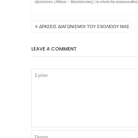
εξεταστούν (Αθήνα – Θεσσαλονίκη), τα οποία θα ανακοινωθούν
ΠΛΟΉΓΗΣΗ
ΔΡΑΣΕΙΣ ΔΙΑΓΩΝΙΣΜΟΙ ΤΟΥ ΣΧΟΛΕΙΟΥ ΜΑΣ
ΆΡΘΡΩΝ
LEAVE A COMMENT