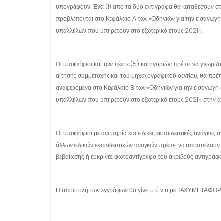
υπογράφουν. Ένα (1) από τα δύο αντίγραφα θα καταθέσουν στη
προβλέπονται στο Κεφάλαιο Α των «Οδηγιών για την εισαγωγή
υπαλλήλων που υπηρετούν στο εξωτερικό έτους 2021».
Οι υποψήφιοι και των πέντε (5) κατηγοριών πρέπει να γνωρίζο
αίτησης συμμετοχής και του μηχανογραφικού δελτίου, θα πρέπ
αναφερόμενα στο Κεφάλαιο Β των «Οδηγιών για την εισαγωγή 
υπαλλήλων που υπηρετούν στο εξωτερικό έτους 2021», στην 
Οι υποψήφιοι με αναπηρία και ειδικές εκπαιδευτικές ανάγκες 
άλλων ειδικών εκπαιδευτικών αναγκών πρέπει να αποστείλου
βεβαίωσης ή ευκρινές φωτοαντίγραφο του ακριβούς αντιγράφ
Η αποστολή των εγγράφων θα γίνει μ ό ν ο με ΤΑΧΥΜΕΤΑΦΟΡ