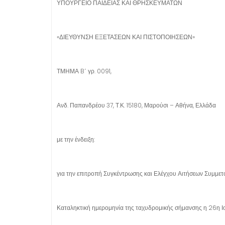
ΥΠΟΥΡΓΕΙΟ ΠΑΙΔΕΙΑΣ ΚΑΙ ΘΡΗΣΚΕΥΜΑΤΩΝ
«ΔΙΕΥΘΥΝΣΗ ΕΞΕΤΑΣΕΩΝ ΚΑΙ ΠΙΣΤΟΠΟΙΗΣΕΩΝ»
ΤΜΗΜΑ B΄ γρ. 0091,
Ανδ. Παπανδρέου 37, Τ.Κ. 15180, Μαρούσι – Αθήνα, Ελλάδα
με την ένδειξη:
για την επιτροπή Συγκέντρωσης και Ελέγχου Αιτήσεων Συμμετ
Καταληκτική ημερομηνία της ταχυδρομικής σήμανσης η 26η Ι