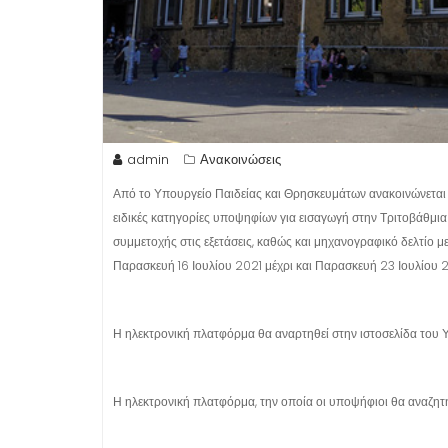
admin
Ανακοινώσεις
Από το Υπουργείο Παιδείας και Θρησκευμάτων ανακοινώνεται ό
ειδικές κατηγορίες υποψηφίων για εισαγωγή στην Τριτοβάθμι
συμμετοχής στις εξετάσεις, καθώς και μηχανογραφικό δελτίο μ
Παρασκευή 16 Ιουλίου 2021 μέχρι και Παρασκευή 23 Ιουλίου 2
Η ηλεκτρονική πλατφόρμα θα αναρτηθεί στην ιστοσελίδα του Υ
Η ηλεκτρονική πλατφόρμα, την οποία οι υποψήφιοι θα αναζητ