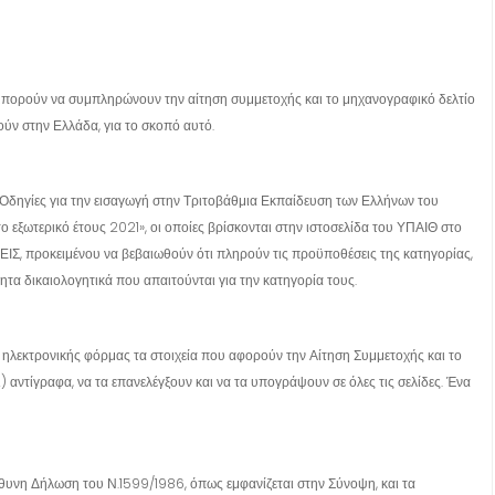
 μπορούν να συμπληρώνουν την αίτηση συμμετοχής και το μηχανογραφικό δελτίο
ούν στην Ελλάδα, για το σκοπό αυτό.
«Οδηγίες για την εισαγωγή στην Τριτοβάθμια Εκπαίδευση των Ελλήνων του
εξωτερικό έτους 2021», οι οποίες βρίσκονται στην ιστοσελίδα του ΥΠΑΙΘ στο
ροκειμένου να βεβαιωθούν ότι πληρούν τις προϋποθέσεις της κατηγορίας,
ητα δικαιολογητικά που απαιτούνται για την κατηγορία τους.
ηλεκτρονικής φόρμας τα στοιχεία που αφορούν την Αίτηση Συμμετοχής και το
 αντίγραφα, να τα επανελέγξουν και να τα υπογράψουν σε όλες τις σελίδες. Ένα
θυνη Δήλωση του Ν.1599/1986, όπως εμφανίζεται στην Σύνοψη, και τα