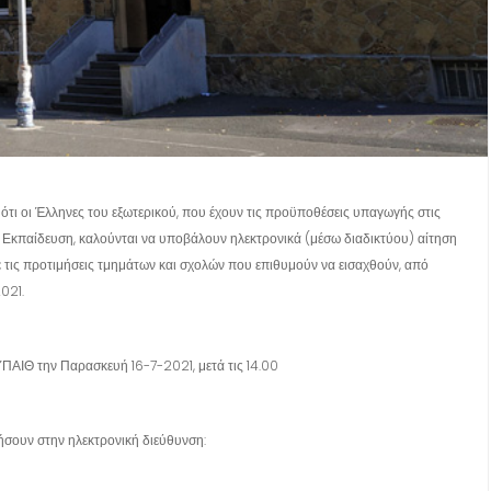
τι οι Έλληνες του εξωτερικού, που έχουν τις προϋποθέσεις υπαγωγής στις
α Εκπαίδευση, καλούνται να υποβάλουν ηλεκτρονικά (μέσω διαδικτύου) αίτηση
ε τις προτιμήσεις τμημάτων και σχολών που επιθυμούν να εισαχθούν, από
021.
ΠΑΙΘ την Παρασκευή 16-7-2021, μετά τις 14.00
ήσουν στην ηλεκτρονική διεύθυνση: