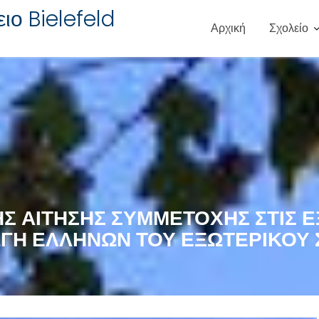
ιο Bielefeld
Αρχική
Σχολείο
 ΑΊΤΗΣΗΣ ΣΥΜΜΕΤΟΧΉΣ ΣΤΙΣ Ε
ΓΩΓΉ ΕΛΛΉΝΩΝ ΤΟΥ ΕΞΩΤΕΡΙΚΟΎ