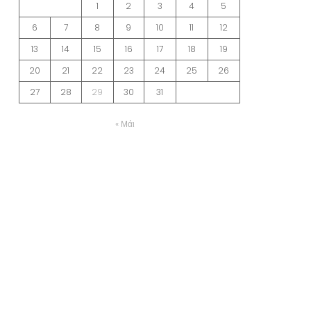
1
2
3
4
5
6
7
8
9
10
11
12
13
14
15
16
17
18
19
20
21
22
23
24
25
26
27
28
29
30
31
« Μάι